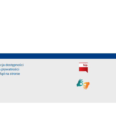
cja dostępności
a prywatności
łąd na stronie