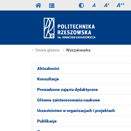
A
++
A
+
A
Strona główna
Wyszukiwarka
Aktualności
Konsultacje
Prowadzone zajęcia dydaktyczne
Główne zainteresowania naukowe
Uczestnictwo w organizacjach i projektach
Publikacje