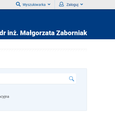
Wyszukiwarka
Zaloguj
dr inż.
Małgorzata Zaborniak
acyjna