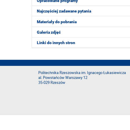
Opracowane programy
Najczęściej zadawane pytania
Materiały do pobrania
Galeria zdjęć
Linki do innych stron
Politechnika Rzeszowska im. Ignacego Łukasiewicza
al. Powstańców Warszawy 12
35-029 Rzeszów