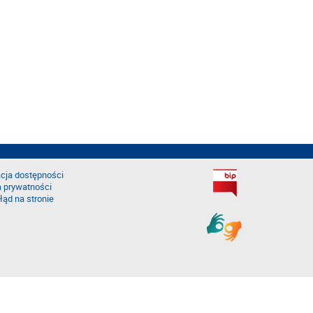
cja dostępności
a prywatności
łąd na stronie