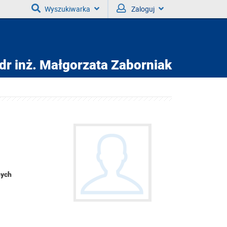
Wyszukiwarka
Zaloguj
dr inż.
Małgorzata Zaborniak
nych