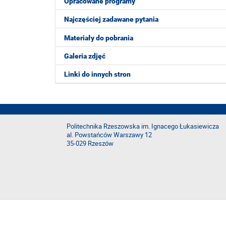
Opracowane programy
Najczęściej zadawane pytania
Materiały do pobrania
Galeria zdjęć
Linki do innych stron
Politechnika Rzeszowska im. Ignacego Łukasiewicza
al. Powstańców Warszawy 12
35-029 Rzeszów