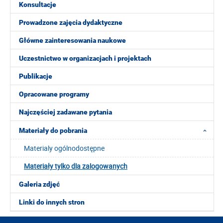
Konsultacje
Prowadzone zajęcia dydaktyczne
Główne zainteresowania naukowe
Uczestnictwo w organizacjach i projektach
Publikacje
Opracowane programy
Najczęściej zadawane pytania
Materiały do pobrania
Materialy ogólnodostępne
Materiały tylko dla zalogowanych
Galeria zdjęć
Linki do innych stron