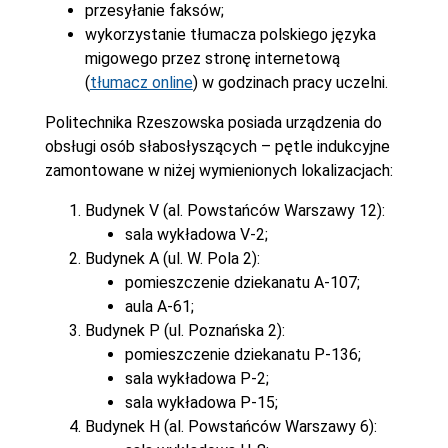
przesyłanie faksów;
wykorzystanie tłumacza polskiego języka
migowego przez stronę internetową
(
tłumacz online
) w godzinach pracy uczelni.
Politechnika Rzeszowska posiada urządzenia do
obsługi osób słabosłyszących – pętle indukcyjne
zamontowane w niżej wymienionych lokalizacjach:
Budynek V (al. Powstańców Warszawy 12):
sala wykładowa V-2;
Budynek A (ul. W. Pola 2):
pomieszczenie dziekanatu A-107;
aula A-61;
Budynek P (ul. Poznańska 2):
pomieszczenie dziekanatu P-136;
sala wykładowa P-2;
sala wykładowa P-15;
Budynek H (al. Powstańców Warszawy 6):