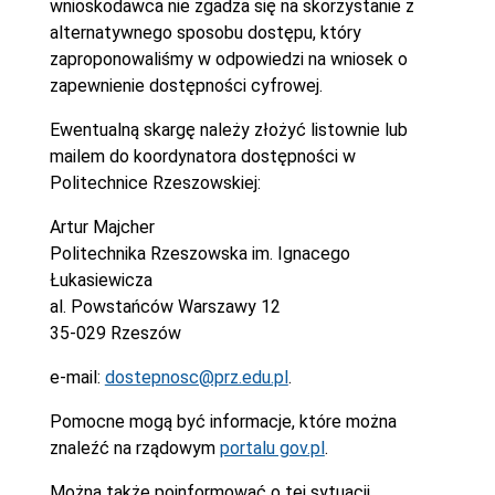
wnioskodawca nie zgadza się na skorzystanie z
alternatywnego sposobu dostępu, który
zaproponowaliśmy w odpowiedzi na wniosek o
zapewnienie dostępności cyfrowej.
Ewentualną skargę należy złożyć listownie lub
mailem do koordynatora dostępności w
Politechnice Rzeszowskiej:
Artur Majcher
Politechnika Rzeszowska im. Ignacego
Łukasiewicza
al. Powstańców Warszawy 12
35-029 Rzeszów
e-mail:
dostepnosc@prz.edu.pl
.
Pomocne mogą być informacje, które można
znaleźć na rządowym
portalu gov.pl
.
Można także poinformować o tej sytuacji