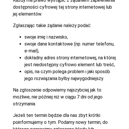
Każdy ma prawo wystąpić z żądaniem zapewnienia
dostępności cyfrowej tej strony internetowej lub
jej elementów.
Zgłaszając takie żądanie należy podać:
swoje imię i nazwisko,
swoje dane kontaktowe (np. numer telefonu,
e-mail),
dokładny adres strony internetowej, na której
jest niedostępny cyfrowo element lub treść,
opis, na czym polega problem i jaki sposób
jego rozwiązania byłby najwygodniejszy.
Na zgłoszenie odpowiemy najszybciej jak to
możliwe, nie później niż w ciągu 7 dni od jego
otrzymania.
Jeżeli ten termin będzie dla nas zbyt krótki
poinformujemy o tym. Podamy nowy termin, do